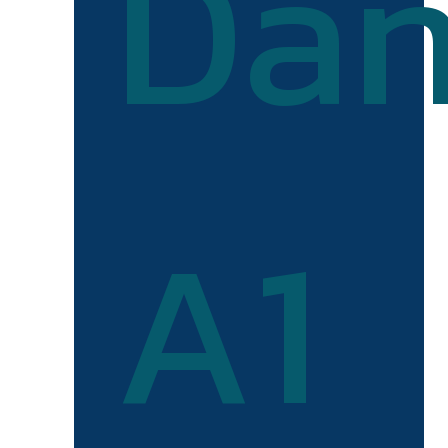
Dan
A1