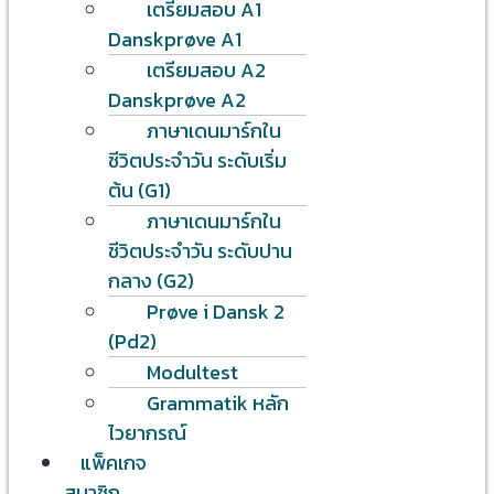
เตรียมสอบ A1
Danskprøve A1
เตรียมสอบ A2
Danskprøve A2
ภาษาเดนมาร์กใน
ชีวิตประจำวัน ระดับเริ่ม
ต้น (G1)
ภาษาเดนมาร์กใน
ชีวิตประจำวัน ระดับปาน
กลาง (G2)
Prøve i Dansk 2
(Pd2)
Modultest
Grammatik หลัก
ไวยากรณ์
แพ็คเกจ
สมาชิก