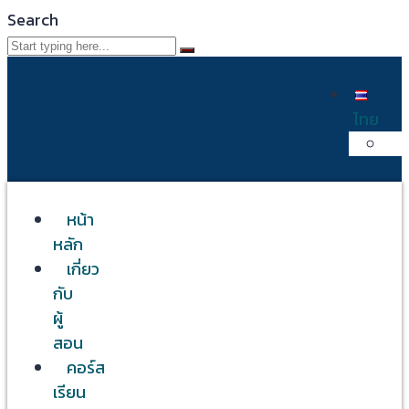
Search
ไทย
หน้า
หลัก
เกี่ยว
กับ
ผู้
สอน
คอร์ส
เรียน