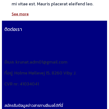
mi vitae est. Mauris placerat eleifend leo.
See more
ติดต่อเรา
อีเมล: krunat.adm01@gmail.com
ที่อยู่: Holme Møllevej 15, 8260 Viby J.
CVR nr: 41034041
สมัครรับข้อมูลข่าวสารทางอีเมลได้ที่นี่