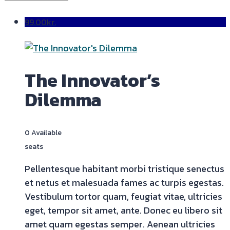
99.00
kr.
The Innovator’s
Dilemma
0 Available
seats
Pellentesque habitant morbi tristique senectus
et netus et malesuada fames ac turpis egestas.
Vestibulum tortor quam, feugiat vitae, ultricies
eget, tempor sit amet, ante. Donec eu libero sit
amet quam egestas semper. Aenean ultricies